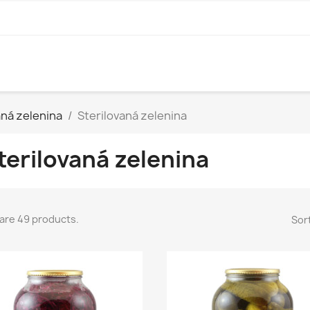
aná zelenina
Sterilovaná zelenina
terilovaná zelenina
are 49 products.
Sort