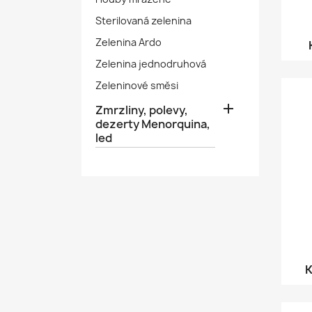
Sterilovaná zelenina
Zelenina Ardo
Zelenina jednodruhová
Zeleninové směsi

Zmrzliny, polevy,
dezerty Menorquina,
led
K