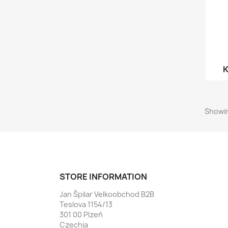
K
Showin
STORE INFORMATION
Jan Špilar Velkoobchod B2B
Teslova 1154/13
301 00 Plzeň
Czechia