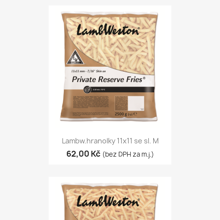
Lambw.hranolky 11x11 se sl. M
62,00 Kč
(bez DPH za m.j.)