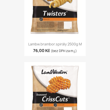
Lambw.brambor.spirály 2500g M
76,00 Kč
(bez DPH za m.j.)