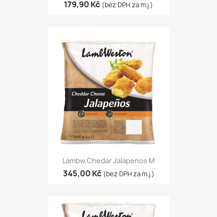
179,90 Kč
(bez DPH za m.j.)
Lambw.Chedar Jalapenos M
345,00 Kč
(bez DPH za m.j.)