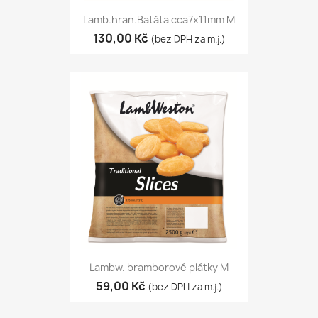
Lamb.hran.Batáta cca7x11mm M
130,00 Kč
(bez DPH za m.j.)
Lambw. bramborové plátky M
59,00 Kč
(bez DPH za m.j.)