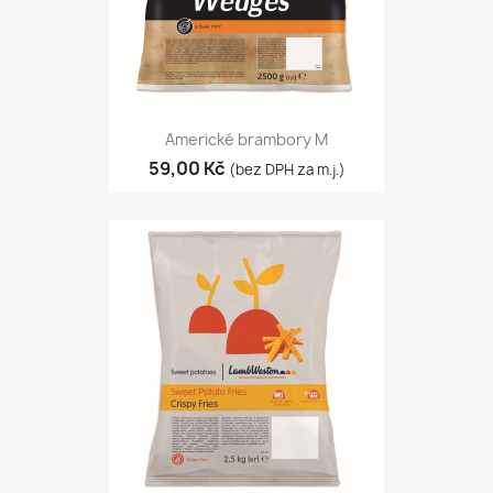
Americké brambory M
59,00 Kč
(bez DPH za m.j.)