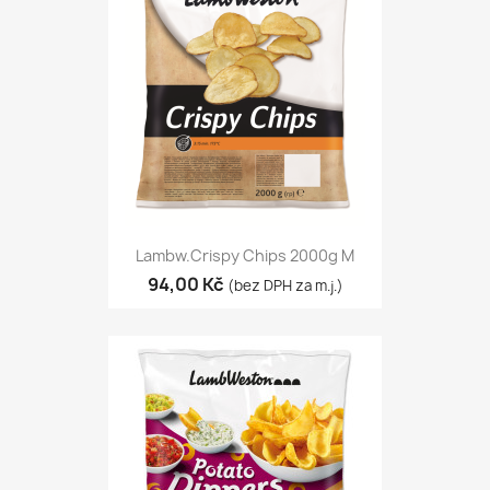
Lambw.Crispy Chips 2000g M
94,00 Kč
(bez DPH za m.j.)