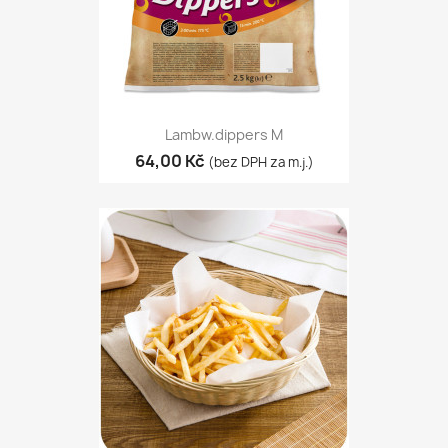
Lambw.dippers M
64,00 Kč
(bez DPH za m.j.)