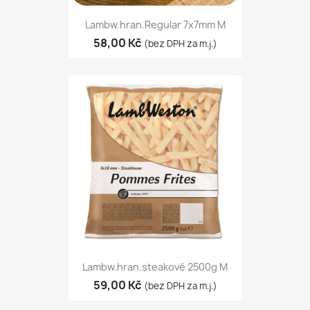
Lambw.hran.Regular 7x7mm M
58,00 Kč
(bez DPH za m.j.)
Lambw.hran.steakové 2500g M
59,00 Kč
(bez DPH za m.j.)