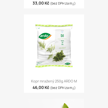
33,00 Kč
(bez DPH za m.j.)
Kopr mražený 250g ARDO M
46,00 Kč
(bez DPH za m.j.)