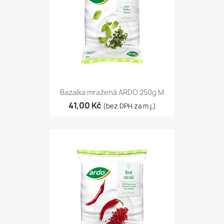
Bazalka mražená ARDO 250g M
41,00 Kč
(bez DPH za m.j.)