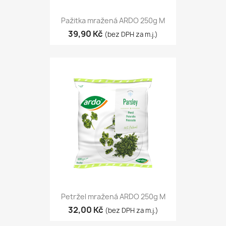
Pažitka mražená ARDO 250g M
39,90 Kč
(bez DPH za m.j.)
Petržel mražená ARDO 250g M
32,00 Kč
(bez DPH za m.j.)