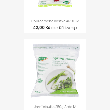
Chilli červené kostka ARDO M
42,00 Kč
(bez DPH za m.j.)
Jarní cibulka 250g Ardo M