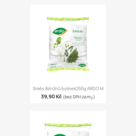
Směs 8drůhů bylinek250g ARDO M
39,90 Kč
(bez DPH za m.j.)