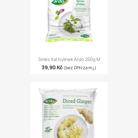
Směs ital.bylinek Ardo 250g M
39,90 Kč
(bez DPH za m.j.)