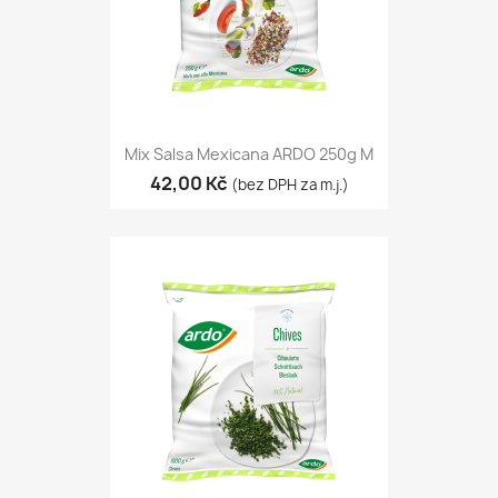
Mix Salsa Mexicana ARDO 250g M
42,00 Kč
(bez DPH za m.j.)