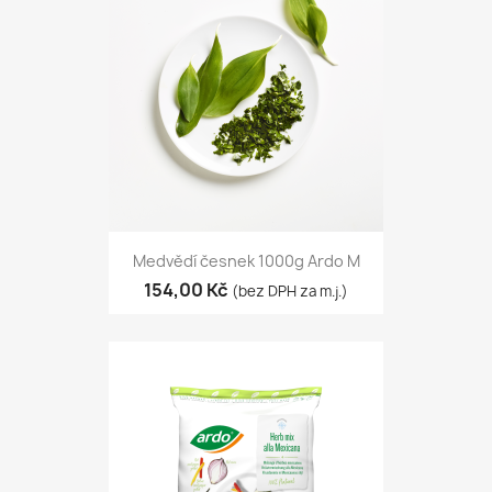
Medvědí česnek 1000g Ardo M
154,00 Kč
(bez DPH za m.j.)